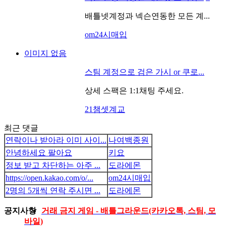
배틀넷계정과 넥슨연동한 모든 계...
om24시매입
이미지 없음
스팀 계정으로 검은 가시 or 쿠로...
상세 스팩은 1:1채팅 주세요.
21챔셋계교
최근 댓글
연락이나 받아라 이미 사이...
나여백종원
안녕하세요 팔아요
키요
정보 받고 차단하는 아주 ...
도라에몬
https://open.kakao.com/o/...
om24시매입
2명의 5개씩 연락 주시면 ...
도라에몬
공지사항
거래 금지 게임 - 배틀그라운드(카카오톡, 스팀, 모
바일)