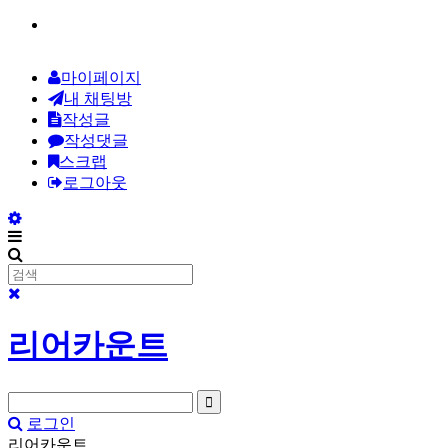
마이페이지
내 채팅방
작성글
작성댓글
스크랩
로그아웃
리어카운트
로그인
리어카운트