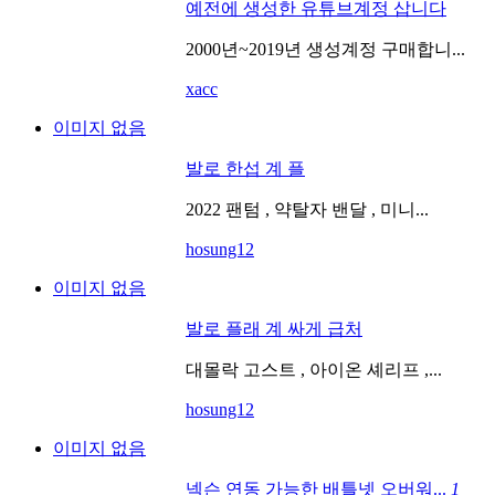
예전에 생성한 유튜브계정 삽니다
2000년~2019년 생성계정 구매합니...
xacc
이미지 없음
발로 한섭 계 플
2022 팬텀 , 약탈자 밴달 , 미니...
hosung12
이미지 없음
발로 플래 계 싸게 급처
대몰락 고스트 , 아이온 셰리프 ,...
hosung12
이미지 없음
넥슨 연동 가능한 배틀넷 오버워...
1